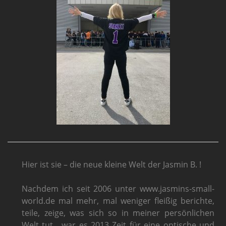
Hier ist sie – die neue kleine Welt der Jasmin B. !
Nachdem ich seit 2006 unter www.jasmins-small-
world.de mal mehr, mal weniger fleißig berichte,
teile, zeige, was sich so in meiner persönlichen
Welt tut,
war es 2013 Zeit für eine optische und