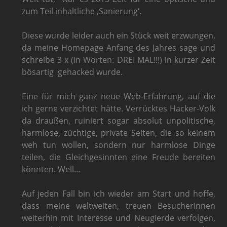
zum Teil inhaltliche ‚Sanierung‘.
Diese wurde leider auch ein Stück weit erzwungen,
da meine Homepage Anfang des Jahres sage und
schreibe 3 x (in Worten: DREI MAL!!!) in kurzer Zeit
bösartig
gehacked wurde.
Eine für mich ganz neue Web-Erfahrung, auf die
ich gerne verzichtet hätte. Verrücktes Hacker-Volk
da draußen, ruiniert sogar absolut unpolitische,
harmlose, züchtige, private Seiten, die so keinem
weh tun wollen, sondern nur harmlose Dinge
teilen, die Gleichgesinnten eine Freude bereiten
könnten. Well…
Auf jeden Fall bin ich wieder am Start und hoffe,
dass meine weltweiten, treuen BesucherInnen
weiterhin mit Interesse und Neugierde verfolgen,