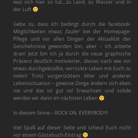
was sich hier so tut…zu Land, zu Wasser und in
der Luft
Gebe zu, dass ich bedingt durch die facebook-
Möglichkeiten etwas ‚fauler‘ bei der Homepage-
Pflege und vor allen Dingen der Aktualität der
Geschehnisse geworden bin, aber – ich arbeite
dran! Jetzt bin ich ja durch die neue graphische
Präsenz deutlich motivierter, dieses nach wie vor
etwas durchgeknallte, verrückte Leben mit Euch zu
teilen! Trotz vorgerücktem Alter und anderer
Lebenssituation – gewisse Dinge ändern sich eben
nie und das ist gut so! Erwachsen und solide
werden wir dann im nächsten Leben
In diesem Sinne – ROCK ON, EVERYBODY!
Viel Spaß auf dieser Seite und scheut Euch nicht
vor einem Gästebuch-Eintrag